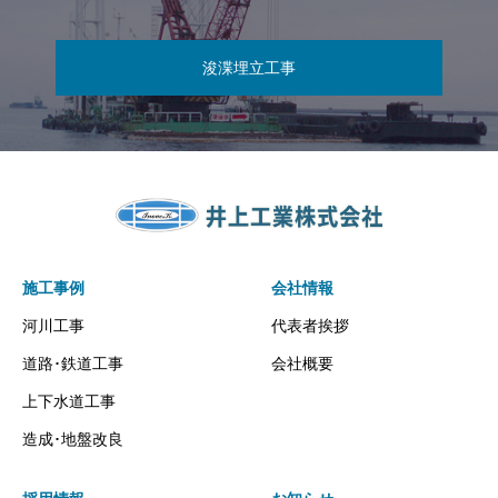
浚渫埋立工事
施工事例
会社情報
河川工事
代表者挨拶
道路･鉄道工事
会社概要
上下水道工事
造成･地盤改良