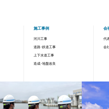
施工事例
会
河川工事
代
道路･鉄道工事
会
上下水道工事
造成･地盤改良