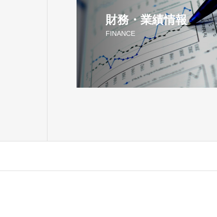
財務・業績情報
FINANCE