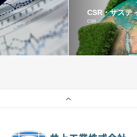
CSR・サステ
CSR