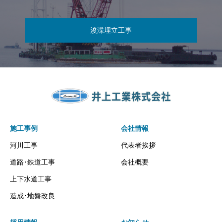
浚渫埋立工事
施工事例
会社情報
河川工事
代表者挨拶
道路･鉄道工事
会社概要
上下水道工事
造成･地盤改良