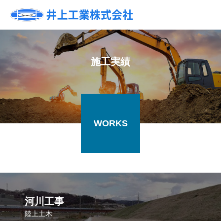
施工実績
WORKS
河川工事
陸上土木