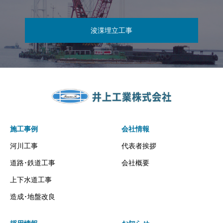
浚渫埋立工事
施工事例
会社情報
河川工事
代表者挨拶
道路･鉄道工事
会社概要
上下水道工事
造成･地盤改良