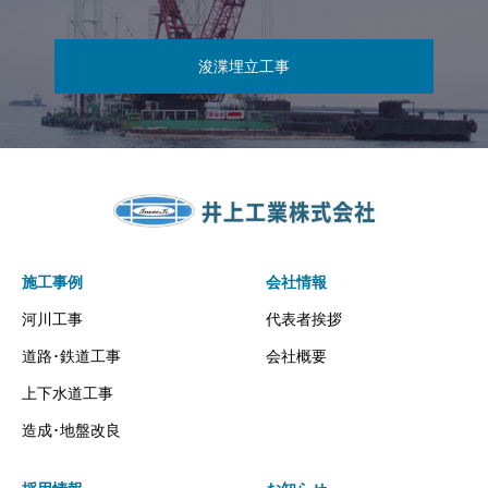
浚渫埋立工事
施工事例
会社情報
河川工事
代表者挨拶
道路･鉄道工事
会社概要
上下水道工事
造成･地盤改良