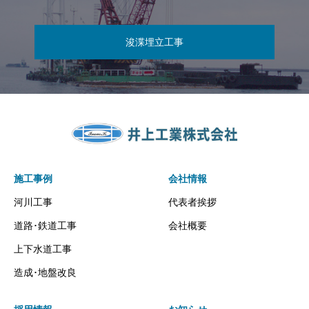
浚渫埋立工事
施工事例
会社情報
河川工事
代表者挨拶
道路･鉄道工事
会社概要
上下水道工事
造成･地盤改良